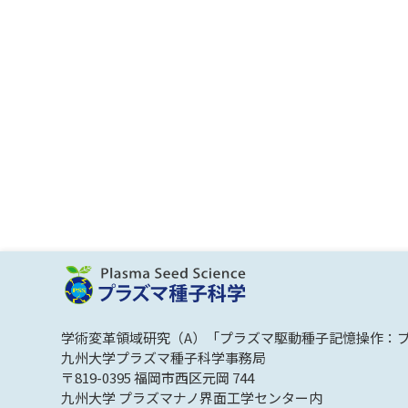
学術変革領域研究（A）「プラズマ駆動種子記憶操作：
九州大学プラズマ種子科学事務局
〒819-0395 福岡市西区元岡 744
九州大学 プラズマナノ界面工学センター内