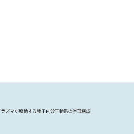
プラズマが駆動する種子内分子動態の学理創成」