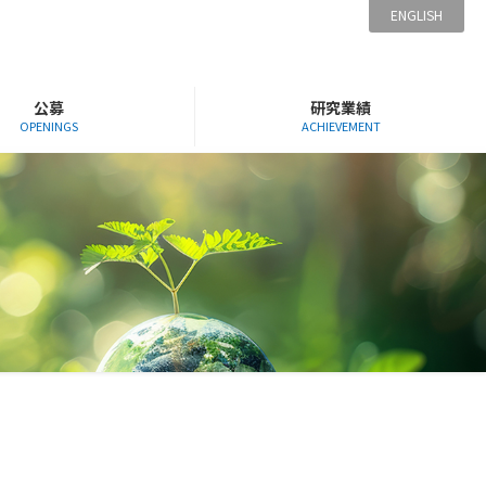
ENGLISH
公募
研究業績
OPENINGS
ACHIEVEMENT