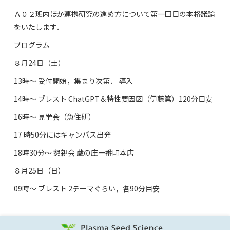
Ａ０２班内ほか連携研究の進め方について第一回目の本格議論
をいたします．
プログラム
８月24日（土）
13時～ 受付開始，集まり次第． 導入
14時～ ブレスト ChatGPT＆特性要因図（伊藤篤）120分目安
16時～ 見学会（魚住研）
17 時50分にはキャンパス出発
18時30分～ 懇親会 蔵の庄一番町本店
８月25日（日）
09時～ ブレスト 2テーマぐらい，各90分目安