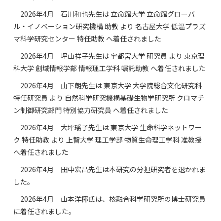
2026年4月 石川和也先生は 立命館大学 立命館グローバ
ル・イノベーション研究機構 助教 より 名古屋大学 低温プラズ
マ科学研究センター 特任助教 へ着任されました
2026年4月 坪山祥子先生は 宇都宮大学 研究員 より 東京理
科大学 創域情報学部 情報理工学科 嘱託助教 へ着任されました
2026年4月 山下朗先生は 東京大学 大学院総合文化研究科
特任研究員 より 自然科学研究機構基礎生物学研究所 クロマチ
ン制御研究部門 特別協力研究員 へ着任されました
2026年4月 大坪瑶子先生は 東京大学 生命科学ネットワー
ク 特任助教 より 上智大学 理工学部 物質生命理工学科 准教授
へ着任されました
2026年4月 田中宏昌先生は本研究の分担研究者を退かれま
した。
2026年4月 山本洋椰氏は、核融合科学研究所の博士研究員
に着任されました。