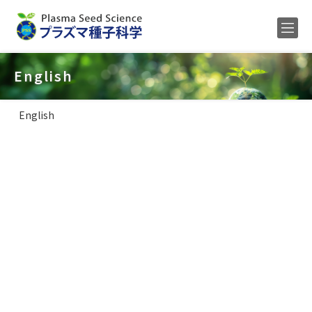
Home
English
メンバー
English
研究内容
公募
研究業績
ENGLISH