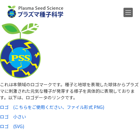
Home
メンバー
研究内容
公募
研究業績
これは本領域のロゴマークです。種子と地球を表現した球体からプラズ
ENGLISH
マに刺激された元気な種子が発芽する様子を具体的に表現しておりま
す。以下は、ロゴデータのリンクです。
ロゴ (こちらをご使用ください、ファイル形式 PNG)
ロゴ 小さい
ロゴ (SVG)